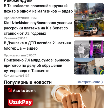
Рекомендуем
В Ташобласти произошёл крупный
пожар в одном из магазинов — видео
Происшествия
11950
Kia Uzbekistan опубликовала условия
рассрочки платежа на Kia Sonet со
ставкой от 0% годовых
Реклама
8547
В Джизаке в ДТП погибла 21-летняя
блогерша — видео
Происшествия
8507
Присвоено 7,4 млрд сумов: вынесен
приговор по делу об обрушении
путепровода в Ташкенте
Криминал
8137
Популярные новости
Смотреть еще