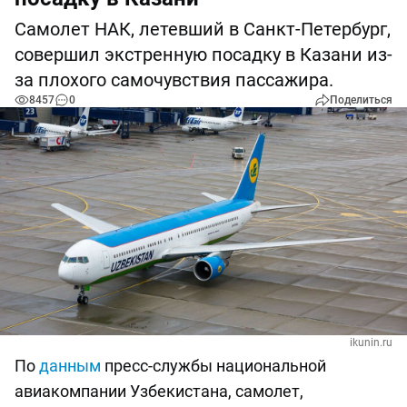
Самолет НАК, летевший в Санкт-Петербург,
совершил экстренную посадку в Казани из-
за плохого самочувствия пассажира.
8457
0
Поделиться
ikunin.ru
По
данным
пресс-службы национальной
авиакомпании Узбекистана, самолет,