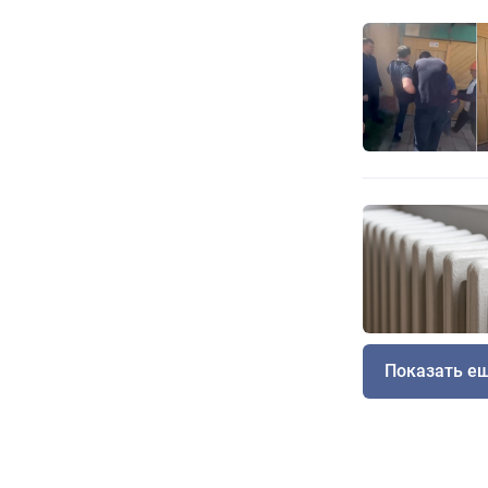
Показать е