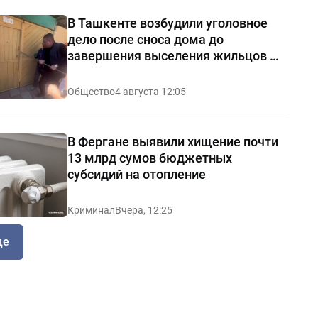
В Ташкенте возбудили уголовное
дело после сноса дома до
завершения выселения жильцов —
видео
Общество
4 августа 12:05
В Фергане выявили хищение почти
13 млрд сумов бюджетных
субсидий на отопление
Криминал
Вчера, 12:25
ще