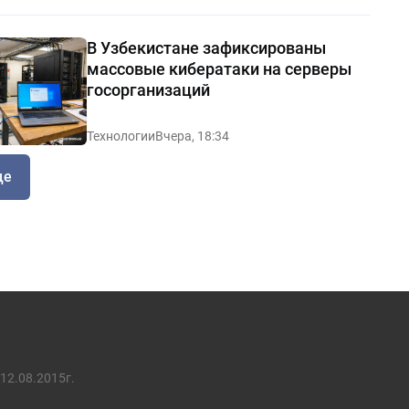
В Узбекистане зафиксированы
массовые кибератаки на серверы
госорганизаций
Технологии
Вчера, 18:34
ще
12.08.2015г.