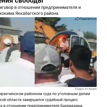
ения свободы
иговор в отношении предпринимателя и
окима Яккабагского района.
Поделиться
Кадры из видео
Чиракчинском районном суде по уголовным делам
ой области завершился судебный процесс
ла в отношении предпринимателя Бахриддина