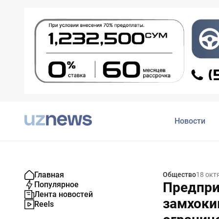
Новости
Главная
Общество
18 окт
Предпри
Популярное
Лента новостей
замхоки
Reels