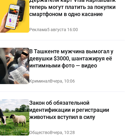
теперь могут платить за покупки
смартфоном в одно касание
Реклама
5 августа 16:00
В Ташкенте мужчина вымогал у
девушки $3000, шантажируя её
интимными фото — видео
Криминал
Вчера, 10:06
Закон об обязательной
идентификации и регистрации
животных вступил в силу
Общество
Вчера, 10:28