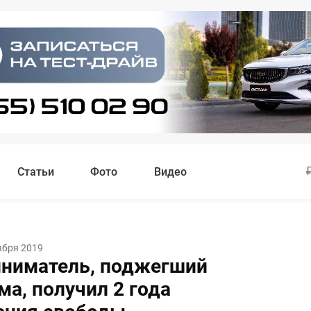
Статьи
Фото
Видео
ября 2019
ниматель, поджегший
ма, получил 2 года