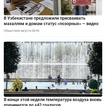
В Узбекистане предложили присваивать
махаллям и домам статус «позорных» — видео
Общество
6 августа 08:45
В конце этой недели температура воздуха вновь
поднимется до +42 градусов