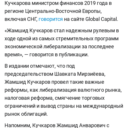
Кучкарова министром финансов 2019 года в
регионе Центрально-Восточной Европы,
включая СНГ,
говорится
на сайте Global Capital.
«Жамшид Кучкаров стал надежным рулевым в
ходе одной из самых стремительных программ
экономической либерализации за последнее
время», — говорится в публикации.
В издании отмечают, что под
председательством Шавката Мирзиёева,
Жамшид Кучкаров провел такие важные
реформы, как либерализация валютного рынка,
налоговая реформа, смягчение торговых
ограничений и вывод страны на международный
рынок облигаций.
Напомним, Кучкаров Жамшид Анварович с