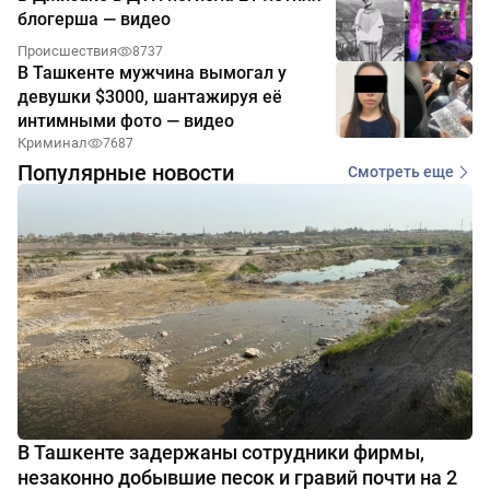
блогерша — видео
Происшествия
8737
В Ташкенте мужчина вымогал у
девушки $3000, шантажируя её
интимными фото — видео
Криминал
7687
Популярные новости
Смотреть еще
В Ташкенте задержаны сотрудники фирмы,
незаконно добывшие песок и гравий почти на 2