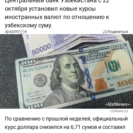
Центральный банк Узбекистана с 22
октября установил новые курсы
иностранных валют по отношению к
узбекскому суму.
42597
0
Поделиться
UzNews.uz
По сравнению с прошлой неделей, официальный
курс доллара снизился на 6,71 сумов и составил