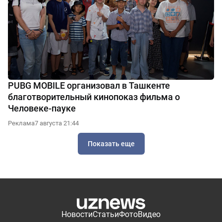
PUBG MOBILE организовал в Ташкенте
благотворительный кинопоказ фильма о
Человеке-пауке
Реклама
7 августа 21:44
Показать еще
Новости
Статьи
Фото
Видео