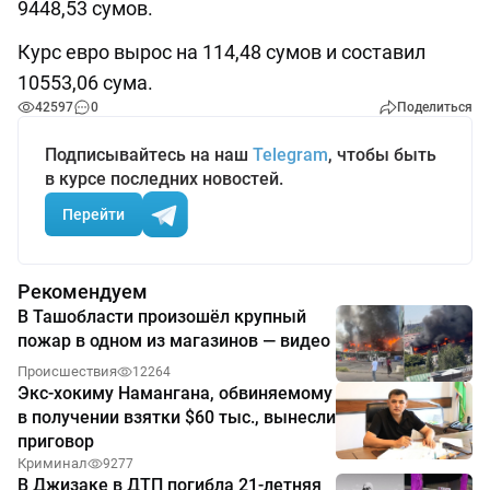
9448,53 сумов.
Курс евро вырос на 114,48 сумов и составил
10553,06 сума.
42597
0
Поделиться
Подписывайтесь на наш
Telegram
, чтобы быть
в курсе последних новостей.
Перейти
Рекомендуем
В Ташобласти произошёл крупный
пожар в одном из магазинов — видео
Происшествия
12264
Экс-хокиму Намангана, обвиняемому
в получении взятки $60 тыс., вынесли
приговор
Криминал
9277
В Джизаке в ДТП погибла 21-летняя