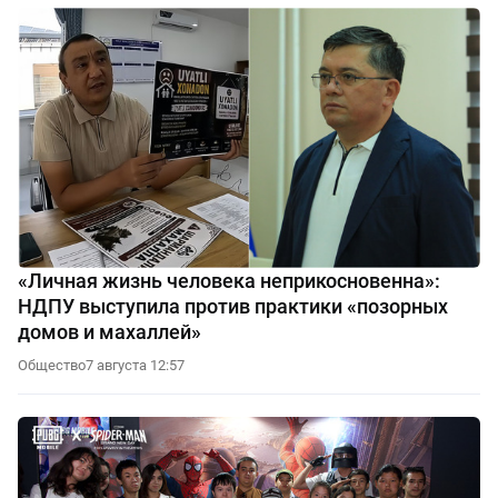
«Личная жизнь человека неприкосновенна»:
НДПУ выступила против практики «позорных
домов и махаллей»
Общество
7 августа 12:57