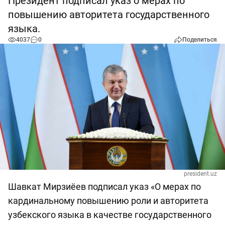
Президент подписал указ о мерах по
повышению авторитета государственного
языка.
4037
0
Поделиться
president.uz
Шавкат Мирзиёев подписал указ «О мерах по
кардинальному повышению роли и авторитета
узбекского языка в качестве государственного