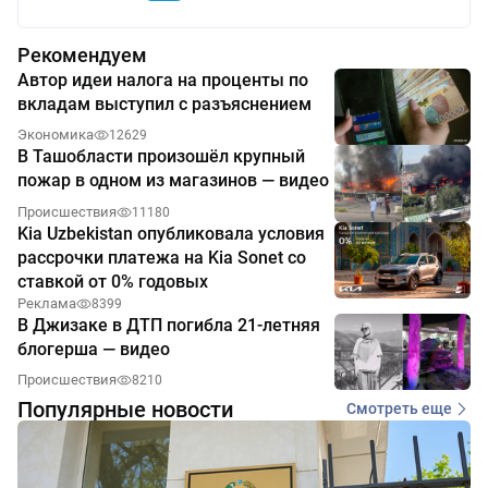
Рекомендуем
Автор идеи налога на проценты по
вкладам выступил с разъяснением
Экономика
12629
В Ташобласти произошёл крупный
пожар в одном из магазинов — видео
Происшествия
11180
Kia Uzbekistan опубликовала условия
рассрочки платежа на Kia Sonet со
ставкой от 0% годовых
Реклама
8399
В Джизаке в ДТП погибла 21-летняя
блогерша — видео
Происшествия
8210
Популярные новости
Смотреть еще