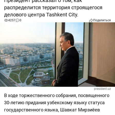
Президент рассказал о том, как
распределится территория строящегося
делового центра Tashkent City.
4257
0
Поделиться
president.uz
В ходе торжественного собрания, посвященного
30-летию придания узбекскому языку статуса
государственного языка, Шавкат Мирзиёев