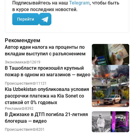
Подписывайтесь на наш
Telegram
, чтобы быть
в курсе последних новостей.
Перейти
Рекомендуем
Автор идеи налога на проценты по
вкладам выступил с разъяснением
Экономика
12619
В Ташобласти произошёл крупный
пожар в одном из магазинов — видео
Происшествия
11121
Kia Uzbekistan опубликовала условия
рассрочки платежа на Kia Sonet со
ставкой от 0% годовых
Реклама
8392
В Джизаке в ДТП погибла 21-летняя
блогерша — видео
Происшествия
8201