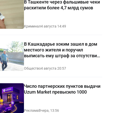
В Ташкенте через фальшивые чеки
расхитили более 4,7 млрд сумов
Криминал
4 августа 14:49
В Кашкадарье хоким зашел в дом
местного жителя и поручил
выписать ему штраф за отсутствие
чистоты — видео
Общество
4 августа 20:57
Число партнерских пунктов выдачи
Uzum Market превысило 1000
Реклама
Вчера, 13:56