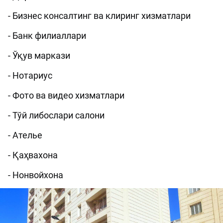
- Бизнес консалтинг ва клиринг хизматлари
- Банк филиаллари
- Ўқув маркази
- Нотариус
- Фото ва видео хизматлари
- Тўй либослари салони
- Ателье
- Қаҳвахона
- Нонвойхона