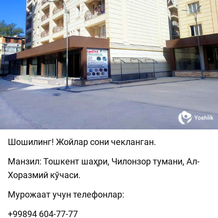
Шошилинг! Жойлар сони чекланган.
Манзил: Тошкент шаҳри, Чилонзор тумани, Ал-
Хоразмий кўчаси.
Мурожаат учун телефонлар:
+99894 604-77-77