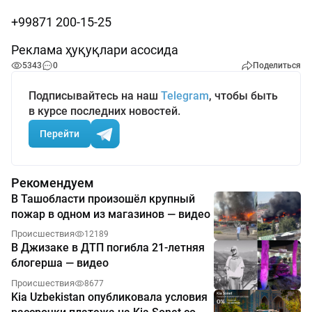
+99871 200-15-25
Реклама ҳуқуқлари асосида
5343
0
Поделиться
Подписывайтесь на наш
Telegram
, чтобы быть
в курсе последних новостей.
Перейти
Рекомендуем
В Ташобласти произошёл крупный
пожар в одном из магазинов — видео
Происшествия
12189
В Джизаке в ДТП погибла 21-летняя
блогерша — видео
Происшествия
8677
Kia Uzbekistan опубликовала условия