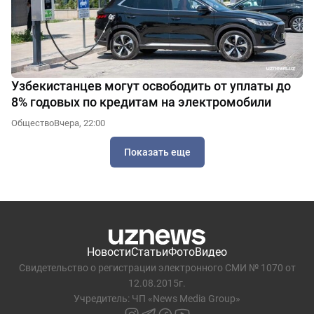
Узбекистанцев могут освободить от уплаты до
8% годовых по кредитам на электромобили
Общество
Вчера, 22:00
Показать еще
Новости
Статьи
Фото
Видео
Свидетельство о регистрации электронного СМИ № 1070 от
12.08.2015г.
Учредитель: ЧП «News Media Group»