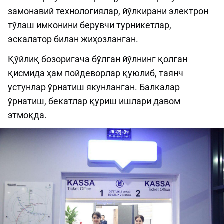
замонавий технологиялар, йўлкирани электрон
тўлаш имконини берувчи турникетлар,
эскалатор билан жиҳозланган.
Қўйлиқ бозоригача бўлган йўлнинг қолган
қисмида ҳам пойдеворлар қуюлиб, таянч
устунлар ўрнатиш якунланган. Балкалар
ўрнатиш, бекатлар қуриш ишлари давом
этмоқда.