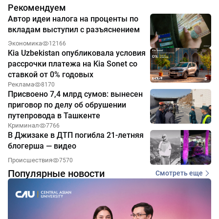
Рекомендуем
Автор идеи налога на проценты по
вкладам выступил с разъяснением
Экономика
12166
Kia Uzbekistan опубликовала условия
рассрочки платежа на Kia Sonet со
ставкой от 0% годовых
Реклама
8170
Присвоено 7,4 млрд сумов: вынесен
приговор по делу об обрушении
путепровода в Ташкенте
Криминал
7766
В Джизаке в ДТП погибла 21-летняя
блогерша — видео
Происшествия
7570
Популярные новости
Смотреть еще