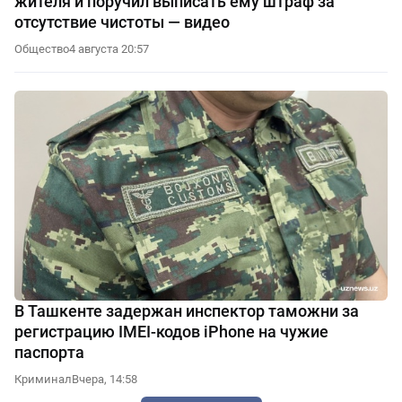
жителя и поручил выписать ему штраф за
отсутствие чистоты — видео
Общество
4 августа 20:57
В Ташкенте задержан инспектор таможни за
регистрацию IMEI-кодов iPhone на чужие
паспорта
Криминал
Вчера, 14:58