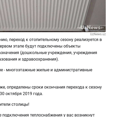
UzNews.uz
ию, переход к отопительному сезону реализуется в
 первом этапе будут подключены объекты
азначения (дошкольные учреждения, учреждения
азования и здравоохранения).
пе - многоэтажные жилые и административные
же, определены сроки окончания перехода к сезону
 30 октября 2019 года.
тели столицы!
е подключения теплоснабжения у вас возникнут