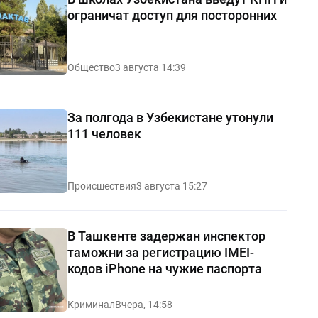
ограничат доступ для посторонних
Общество
3 августа 14:39
За полгода в Узбекистане утонули
111 человек
Происшествия
3 августа 15:27
В Ташкенте задержан инспектор
таможни за регистрацию IMEI-
кодов iPhone на чужие паспорта
Криминал
Вчера, 14:58