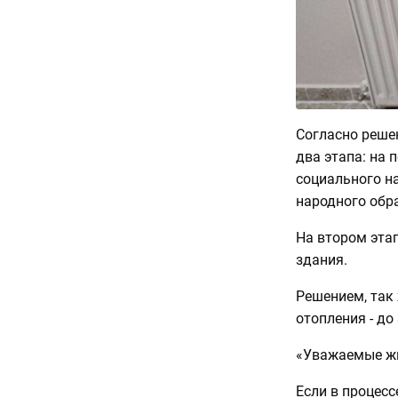
Согласно решен
два этапа: на
социального н
народного обр
На втором эта
здания.
Решением, так 
отопления - до
«Уважаемые жи
Если в процесс