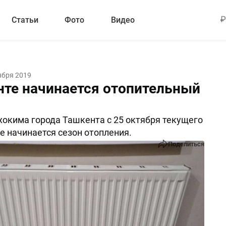
Статьи
Фото
Видео
ября 2019
нте начинается отопительный
окима города Ташкента с 25 октября текущего
це начинается сезон отопления.
Поделиться