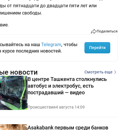
ды от пятнадцати до двадцати пяти лет или
лишением свободы.
вие.
Поделиться
сывайтесь на наш
Telegram
, чтобы
Перейти
в курсе последних новостей.
ые новости
Смотреть еще
В центре Ташкента столкнулись
автобус и электробус, есть
пострадавший — видео
Происшествия
4 августа 14:09
Asakabank первым среди банков