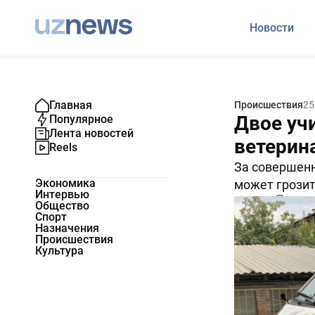
Новости
Главная
Происшествия
25
Двое уч
Популярное
Лента новостей
ветерин
Reels
За совершенн
Экономика
может грозит
Интервью
15496
0
Общество
Спорт
Назначения
Происшествия
Культура