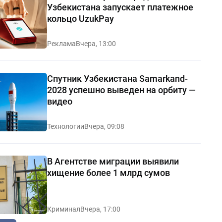
Узбекистана запускает платежное
кольцо UzukPay
Реклама
Вчера, 13:00
Спутник Узбекистана Samarkand-
2028 успешно выведен на орбиту —
видео
Технологии
Вчера, 09:08
В Агентстве миграции выявили
хищение более 1 млрд сумов
Криминал
Вчера, 17:00