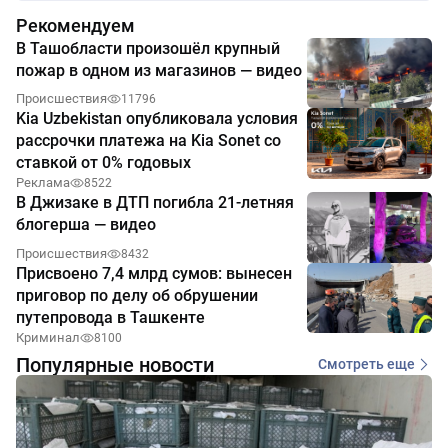
Рекомендуем
В Ташобласти произошёл крупный
пожар в одном из магазинов — видео
Происшествия
11796
Kia Uzbekistan опубликовала условия
рассрочки платежа на Kia Sonet со
ставкой от 0% годовых
Реклама
8522
В Джизаке в ДТП погибла 21-летняя
блогерша — видео
Происшествия
8432
Присвоено 7,4 млрд сумов: вынесен
приговор по делу об обрушении
путепровода в Ташкенте
Криминал
8100
Популярные новости
Смотреть еще