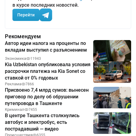
в курсе последних новостей.
Перейти
Рекомендуем
Автор идеи налога на проценты по
вкладам выступил с разъяснением
Экономика
11943
Kia Uzbekistan опубликовала условия
рассрочки платежа на Kia Sonet со
ставкой от 0% годовых
Реклама
7866
Присвоено 7,4 млрд сумов: вынесен
приговор по делу об обрушении
путепровода в Ташкенте
Криминал
7455
В центре Ташкента столкнулись
автобус и электробус, есть
пострадавший — видео
Происшествия
6355