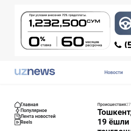
Новости
Главная
Происшествия
27
Тошкент
Популярное
Лента новостей
19 ёшли 
Reels