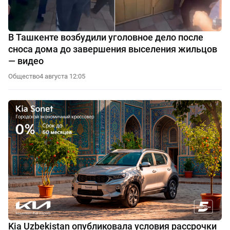
В Ташкенте возбудили уголовное дело после
сноса дома до завершения выселения жильцов
— видео
Общество
4 августа 12:05
Kia Uzbekistan опубликовала условия рассрочки