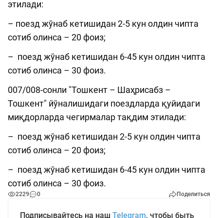
этилади:
– поезд жўнаб кетишидан 2-5 кун олдин чипта
сотиб олинса – 20 фоиз;
– поезд жўнаб кетишидан 6-45 кун олдин чипта
сотиб олинса – 30 фоиз.
007/008-сонли "Тошкент – Шаҳрисабз –
Тошкент" йўналишидаги поездларда қуйидаги
миқдорларда чегирмалар тақдим этилади:
– поезд жўнаб кетишидан 2-5 кун олдин чипта
сотиб олинса – 20 фоиз;
– поезд жўнаб кетишидан 6-45 кун олдин чипта
сотиб олинса – 30 фоиз.
2229
0
Поделиться
Подписывайтесь на наш
Telegram
, чтобы быть