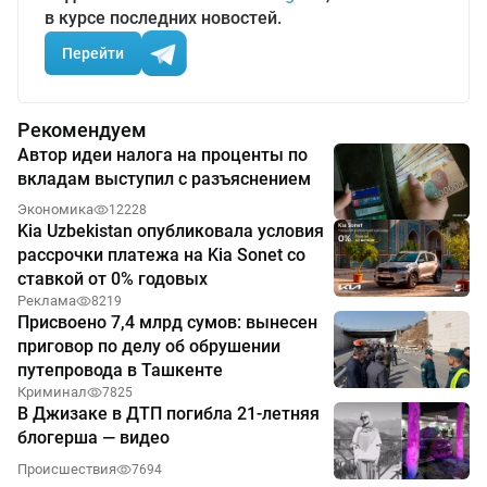
в курсе последних новостей.
Перейти
Рекомендуем
Автор идеи налога на проценты по
вкладам выступил с разъяснением
Экономика
12228
Kia Uzbekistan опубликовала условия
рассрочки платежа на Kia Sonet со
ставкой от 0% годовых
Реклама
8219
Присвоено 7,4 млрд сумов: вынесен
приговор по делу об обрушении
путепровода в Ташкенте
Криминал
7825
В Джизаке в ДТП погибла 21-летняя
блогерша — видео
Происшествия
7694