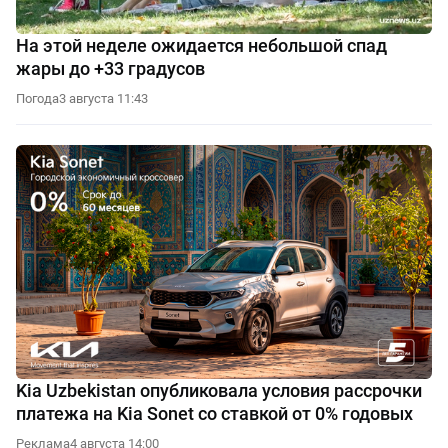
На этой неделе ожидается небольшой спад
жары до +33 градусов
Погода
3 августа 11:43
Kia Uzbekistan опубликовала условия рассрочки
платежа на Kia Sonet со ставкой от 0% годовых
Реклама
4 августа 14:00