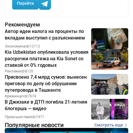
Перейти
Рекомендуем
Автор идеи налога на проценты по
вкладам выступил с разъяснением
Экономика
12112
Kia Uzbekistan опубликовала условия
рассрочки платежа на Kia Sonet со
ставкой от 0% годовых
Реклама
8120
Присвоено 7,4 млрд сумов: вынесен
приговор по делу об обрушении
путепровода в Ташкенте
Криминал
7674
В Джизаке в ДТП погибла 21-летняя
блогерша — видео
Происшествия
7471
Популярные новости
Смотреть еще