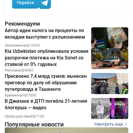
Перейти
Рекомендуем
Автор идеи налога на проценты по
вкладам выступил с разъяснением
Экономика
12043
Kia Uzbekistan опубликовала условия
рассрочки платежа на Kia Sonet со
ставкой от 0% годовых
Реклама
8060
Присвоено 7,4 млрд сумов: вынесен
приговор по делу об обрушении
путепровода в Ташкенте
Криминал
7600
В Джизаке в ДТП погибла 21-летняя
блогерша — видео
Происшествия
7160
Популярные новости
Смотреть еще