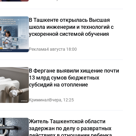
В Ташкенте открылась Высшая
школа инженерии и технологий с
ускоренной системой обучения
Реклама
4 августа 18:00
В Фергане выявили хищение почти
13 млрд сумов бюджетных
субсидий на отопление
Криминал
Вчера, 12:25
Житель Ташкентской области
задержан по делу о развратных
действиях в отношении ребенка