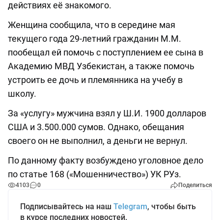
действиях её знакомого.
Женщина сообщила, что в середине мая
текущего года 29-летний гражданин М.М.
пообещал ей помочь с поступлением ее сына в
Академию МВД Узбекистан, а также помочь
устроить ее дочь и племянника на учебу в
школу.
За «услугу» мужчина взял у Ш.И. 1900 долларов
США и 3.500.000 сумов. Однако, обещания
своего он не выполнил, а деньги не вернул.
По данному факту возбуждено уголовное дело
по статье 168 («Мошенничество») УК РУз.
4103
0
Поделиться
Подписывайтесь на наш
Telegram
, чтобы быть
в курсе последних новостей.