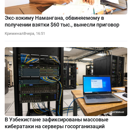
Экс-хокиму Намангана, обвиняемому в
получении взятки $60 тыс., вынесли приговор
Криминал
Вчера, 16:51
В Узбекистане зафиксированы массовые
кибератаки на серверы госорганизаций