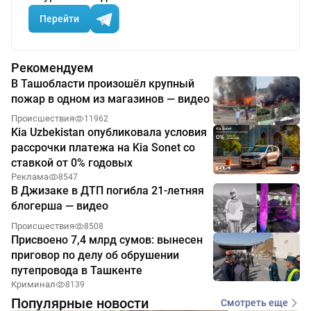
Перейти
Рекомендуем
В Ташобласти произошёл крупный
пожар в одном из магазинов — видео
Происшествия
11962
Kia Uzbekistan опубликовала условия
рассрочки платежа на Kia Sonet со
ставкой от 0% годовых
Реклама
8547
В Джизаке в ДТП погибла 21-летняя
блогерша — видео
Происшествия
8508
Присвоено 7,4 млрд сумов: вынесен
приговор по делу об обрушении
путепровода в Ташкенте
Криминал
8139
Популярные новости
Смотреть еще