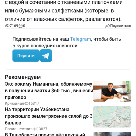
с водой в сочетании с тканевыми платочками
или с бумажными салфетками (которые, в
отличие от влажных салфеток, разлагаются).
7169
0
Поделиться
Подписывайтесь на наш
Telegram
, чтобы быть
в курсе последних новостей.
Перейти
Рекомендуем
Экс-хокиму Намангана, обвиняемому
в получении взятки $60 тыс., вынесли
приговор
Криминал
15317
На территории Узбекистана
произошло землетрясение силой до 3
баллов
Происшествия
13027
В Ташобласти произошёл крупный