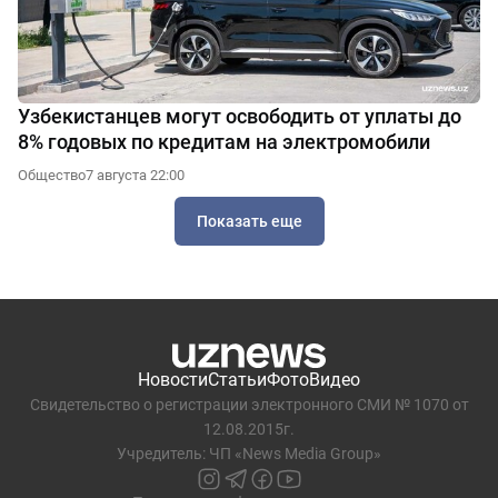
Узбекистанцев могут освободить от уплаты до
8% годовых по кредитам на электромобили
Общество
7 августа 22:00
Показать еще
Новости
Статьи
Фото
Видео
Свидетельство о регистрации электронного СМИ № 1070 от
12.08.2015г.
Учредитель: ЧП «News Media Group»