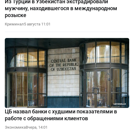
Из Турции в Узбекистан экстрадировали
мужчину, находившегося в международном
розыске
Криминал
5 августа 11:01
ЦБ назвал банки с худшими показателями в
работе с обращениями клиентов
Экономика
Вчера, 14:01