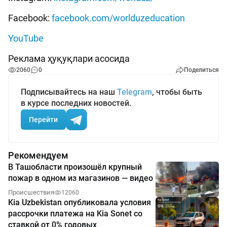
Facebook:
facebook.com/worlduzeducation
YouTube
Реклама ҳуқуқлари асосида
2060
0
Поделиться
Подписывайтесь на наш
Telegram
, чтобы быть
в курсе последних новостей.
Перейти
Рекомендуем
В Ташобласти произошёл крупный
пожар в одном из магазинов — видео
Происшествия
12060
Kia Uzbekistan опубликовала условия
рассрочки платежа на Kia Sonet со
ставкой от 0% годовых