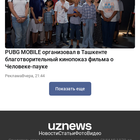
PUBG MOBILE организовал в Ташкенте
благотворительный кинопоказ фильма о
Человеке-пауке
Реклама
Вчера, 21:44
Показать еще
Новости
Статьи
Фото
Видео