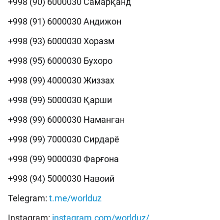
+998 (90) 6000030 Самарқанд
+998 (91) 6000030 Андижон
+998 (93) 6000030 Хоразм
+998 (95) 6000030 Бухоро
+998 (99) 4000030 Жиззах
+998 (99) 5000030 Қарши
+998 (99) 6000030 Наманган
+998 (99) 7000030 Сирдарё
+998 (99) 9000030 Фарғона
+998 (94) 5000030 Навоий
Telegram:
t.me/worlduz
Instagram:
instagram.com/worlduz/