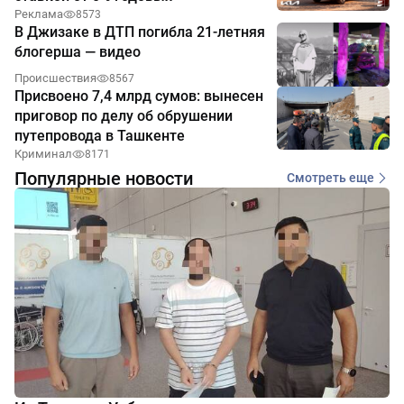
Реклама
8573
В Джизаке в ДТП погибла 21-летняя
блогерша — видео
Происшествия
8567
Присвоено 7,4 млрд сумов: вынесен
приговор по делу об обрушении
путепровода в Ташкенте
Криминал
8171
Популярные новости
Смотреть еще