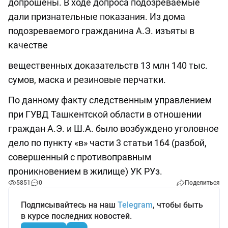
допрошены. В ходе допроса подозреваемые
дали признательные показания. Из дома
подозреваемого гражданина А.Э. изъяты в
качестве
вещественных доказательств 13 млн 140 тыс.
сумов, маска и резиновые перчатки.
По данному факту следственным управлением
при ГУВД Ташкентской области в отношении
граждан А.Э. и Ш.А. было возбуждено уголовное
дело по пункту «в» части 3 статьи 164 (разбой,
совершенный с противоправным
проникновением в жилище) УК РУз.
5851
0
Поделиться
Подписывайтесь на наш
Telegram
, чтобы быть
в курсе последних новостей.