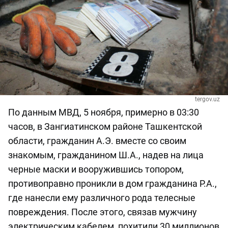
tergov.uz
По данным МВД, 5 ноября, примерно в 03:30
часов, в Зангиатинском районе Ташкентской
области, гражданин А.Э. вместе со своим
знакомым, гражданином Ш.А., надев на лица
черные маски и вооружившись топором,
противоправно проникли в дом гражданина Р.А.,
где нанесли ему различного рода телесные
повреждения. После этого, связав мужчину
электрическим кабелем, похитили 30 миллионов