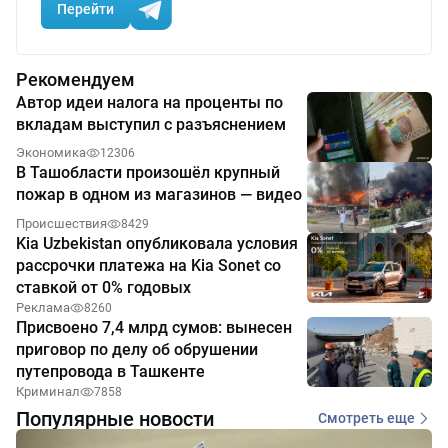
Перейти
Рекомендуем
Автор идеи налога на проценты по
вкладам выступил с разъяснением
Экономика
12306
В Ташобласти произошёл крупный
пожар в одном из магазинов — видео
Происшествия
8429
Kia Uzbekistan опубликовала условия
рассрочки платежа на Kia Sonet со
ставкой от 0% годовых
Реклама
8260
Присвоено 7,4 млрд сумов: вынесен
приговор по делу об обрушении
путепровода в Ташкенте
Криминал
7858
Популярные новости
Смотреть еще