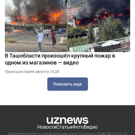
В Ташобласти произошёл крупный пожар в
одном из магазинов — видео
Происшествия
6 августа 14:28
Показать еще
Новости
Статьи
Фото
Видео
Свидетельство о регистрации электронного СМИ № 1070 от