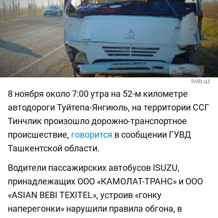
tviib.uz
8 ноября около 7:00 утра на 52-м километре
автодороги Туйтепа-Янгиюль, на территории ССГ
Тинчлик произошло дорожно-транспортное
происшествие,
говорится
в сообщении ГУВД
Ташкентской области.
Водители пассажирских автобусов ISUZU,
принадлежащих ООО «КАМОЛАТ-ТРАНС» и ООО
«ASIAN BEBI TEXITEL», устроив «гонку
наперегонки» нарушили правила обгона, в