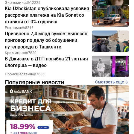
Экономика
12225
Kia Uzbekistan опубликовала условия
рассрочки платежа на Kia Sonet со
ставкой от 0% годовых
Реклама
8216
Присвоено 7,4 млрд сумов: вынесен
приговор по делу об обрушении
путепровода в Ташкенте
Криминал
7820
В Джизаке в ДТП погибла 21-летняя
блогерша — видео
Происшествия
7686
Популярные новости
Смотреть еще