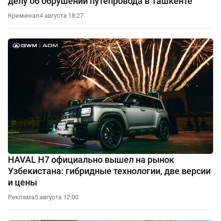
делу об обрушении путепровода в Ташкенте
Криминал
4 августа 18:27
HAVAL H7 официально вышел на рынок
Узбекистана: гибридные технологии, две версии
и цены
Реклама
5 августа 12:00