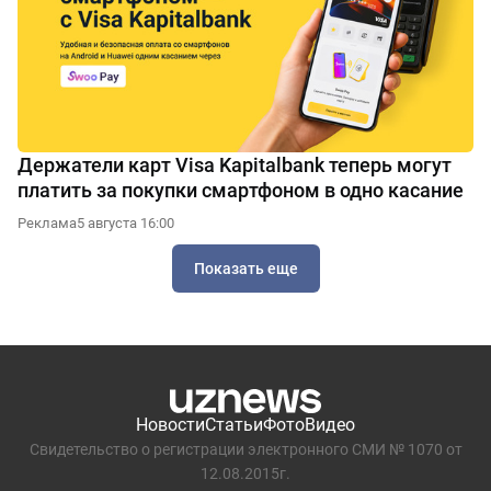
Держатели карт Visa Kapitalbank теперь могут
платить за покупки смартфоном в одно касание
Реклама
5 августа 16:00
Показать еще
Новости
Статьи
Фото
Видео
Свидетельство о регистрации электронного СМИ № 1070 от
12.08.2015г.