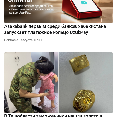
Asakabank первым среди банков Узбекистана
запускает платежное кольцо UzukPay
Реклама
5 августа 13:00
В Ташобласти таможенники нашли золото в