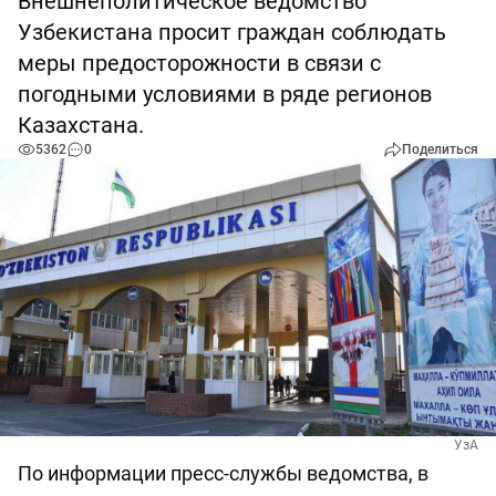
Внешнеполитическое ведомство
Узбекистана просит граждан соблюдать
меры предосторожности в связи с
погодными условиями в ряде регионов
Казахстана.
5362
0
Поделиться
УзА
По информации пресс-службы ведомства, в