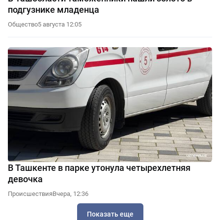
подгузнике младенца
Общество
5 августа 12:05
В Ташкенте в парке утонула четырехлетняя
девочка
Происшествия
Вчера, 12:36
Показать еще