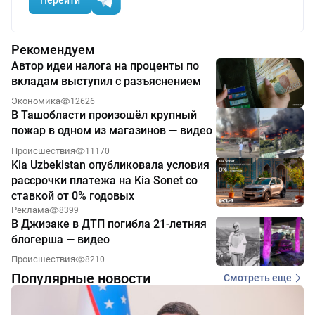
Рекомендуем
Автор идеи налога на проценты по
вкладам выступил с разъяснением
Экономика
12626
В Ташобласти произошёл крупный
пожар в одном из магазинов — видео
Происшествия
11170
Kia Uzbekistan опубликовала условия
рассрочки платежа на Kia Sonet со
ставкой от 0% годовых
Реклама
8399
В Джизаке в ДТП погибла 21-летняя
блогерша — видео
Происшествия
8210
Популярные новости
Смотреть еще