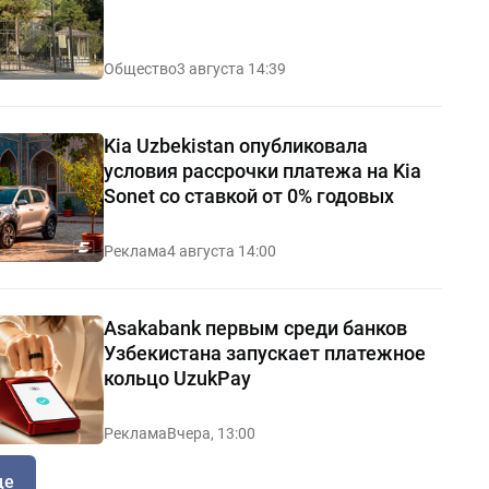
Общество
3 августа 14:39
Kia Uzbekistan опубликовала
условия рассрочки платежа на Kia
Sonet со ставкой от 0% годовых
Реклама
4 августа 14:00
Asakabank первым среди банков
Узбекистана запускает платежное
кольцо UzukPay
Реклама
Вчера, 13:00
ще