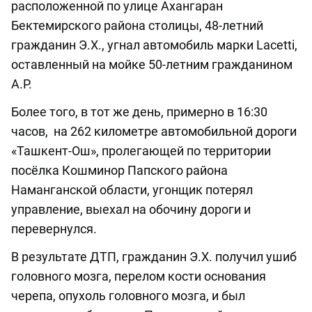
расположенной по улице Ахангаран
Бектемирского района столицы, 48-летний
гражданин Э.Х., угнал автомобиль марки Lacetti,
оставленный на мойке 50-летним гражданином
А.Р.
Более того, в тот же день, примерно в 16:30
часов, на 262 километре автомобильной дороги
«Ташкент-Ош», пролегающей по территории
посёлка Кошминор Папского района
Наманганской области, угонщик потерял
управление, выехал на обочину дороги и
перевернулся.
В результате ДТП, гражданин Э.Х. получил ушиб
головного мозга, перелом кости основания
черепа, опухоль головного мозга, и был