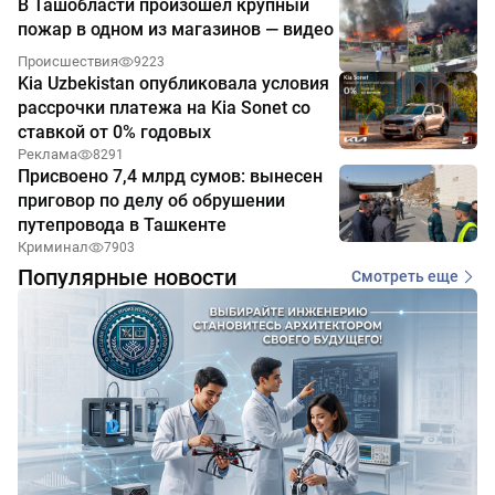
В Ташобласти произошёл крупный
пожар в одном из магазинов — видео
Происшествия
9223
Kia Uzbekistan опубликовала условия
рассрочки платежа на Kia Sonet со
ставкой от 0% годовых
Реклама
8291
Присвоено 7,4 млрд сумов: вынесен
приговор по делу об обрушении
путепровода в Ташкенте
Криминал
7903
Популярные новости
Смотреть еще