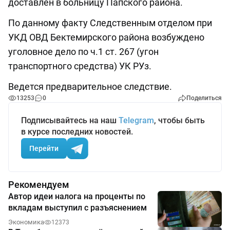
доставлен в больницу Папского района.
По данному факту Следственным отделом при
УКД ОВД Бектемирского района возбуждено
уголовное дело по ч.1 ст. 267 (угон
транспортного средства) УК РУз.
Ведется предварительное следствие.
13253
0
Поделиться
Подписывайтесь на наш
Telegram
, чтобы быть
в курсе последних новостей.
Перейти
Рекомендуем
Автор идеи налога на проценты по
вкладам выступил с разъяснением
Экономика
12373