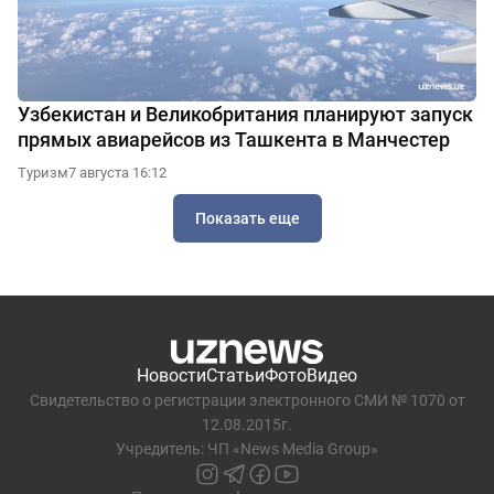
Узбекистан и Великобритания планируют запуск
прямых авиарейсов из Ташкента в Манчестер
Туризм
7 августа 16:12
Показать еще
Новости
Статьи
Фото
Видео
Свидетельство о регистрации электронного СМИ № 1070 от
12.08.2015г.
Учредитель: ЧП «News Media Group»