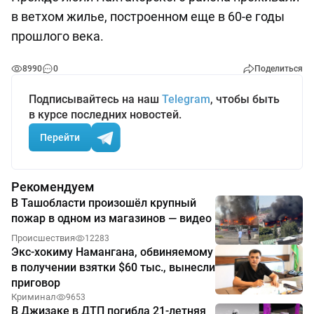
в ветхом жилье, построенном еще в 60-е годы
прошлого века.
8990
0
Поделиться
Подписывайтесь на наш
Telegram
, чтобы быть
в курсе последних новостей.
Перейти
Рекомендуем
В Ташобласти произошёл крупный
пожар в одном из магазинов — видео
Происшествия
12283
Экс-хокиму Намангана, обвиняемому
в получении взятки $60 тыс., вынесли
приговор
Криминал
9653
В Джизаке в ДТП погибла 21-летняя