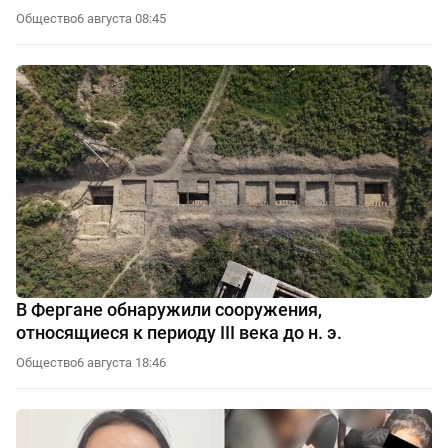
Общество
6 августа 08:45
В Фергане обнаружили сооружения,
относящиеся к периоду III века до н. э.
Общество
6 августа 18:46