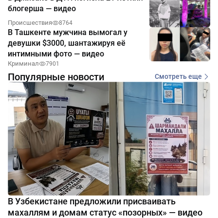
блогерша — видео
Происшествия
8764
В Ташкенте мужчина вымогал у
девушки $3000, шантажируя её
интимными фото — видео
Криминал
7901
Популярные новости
Смотреть еще
В Узбекистане предложили присваивать
махаллям и домам статус «позорных» — видео