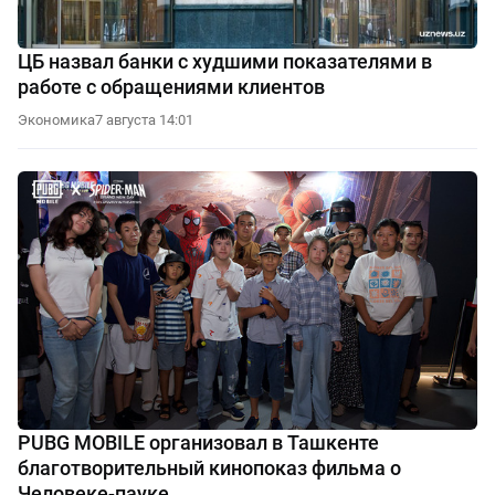
ЦБ назвал банки с худшими показателями в
работе с обращениями клиентов
Экономика
7 августа 14:01
PUBG MOBILE организовал в Ташкенте
благотворительный кинопоказ фильма о
Человеке-пауке