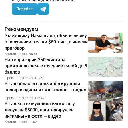
Перейти
Рекомендуем
Экс-хокиму Намангана, обвиняемому
в получении взятки $60 тыс., вынесли
приговор
Криминал
15499
На территории Узбекистана
произошло землетрясение силой до 3
баллов
Происшествия
13250
В Ташобласти произошёл крупный
пожар в одном из магазинов — видео
Происшествия
12647
В Ташкенте мужчина вымогал у
девушки $3000, шантажируя её
интимными фото — видео
Криминал
11142