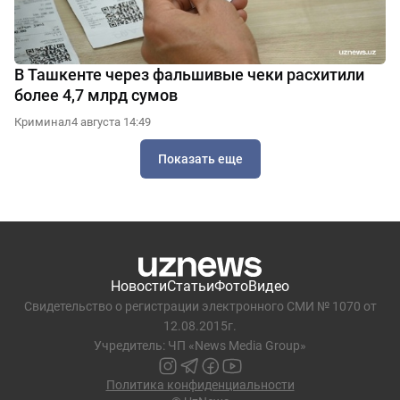
В Ташкенте через фальшивые чеки расхитили
более 4,7 млрд сумов
Криминал
4 августа 14:49
Показать еще
Новости
Статьи
Фото
Видео
Свидетельство о регистрации электронного СМИ № 1070 от
12.08.2015г.
Учредитель: ЧП «News Media Group»
Политика конфиденциальности