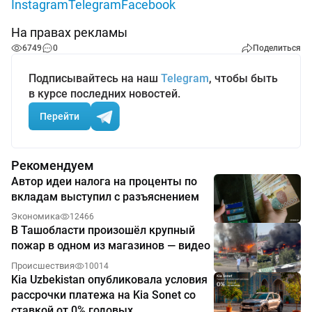
Instagram
Telegram
Facebook
На правах рекламы
6749
0
Поделиться
Подписывайтесь на наш
Telegram
, чтобы быть
в курсе последних новостей.
Перейти
Рекомендуем
Автор идеи налога на проценты по
вкладам выступил с разъяснением
Экономика
12466
В Ташобласти произошёл крупный
пожар в одном из магазинов — видео
Происшествия
10014
Kia Uzbekistan опубликовала условия
рассрочки платежа на Kia Sonet со
ставкой от 0% годовых