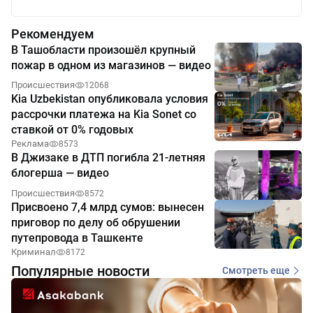
Рекомендуем
В Ташобласти произошёл крупный
пожар в одном из магазинов — видео
Происшествия
12068
Kia Uzbekistan опубликовала условия
рассрочки платежа на Kia Sonet со
ставкой от 0% годовых
Реклама
8573
В Джизаке в ДТП погибла 21-летняя
блогерша — видео
Происшествия
8572
Присвоено 7,4 млрд сумов: вынесен
приговор по делу об обрушении
путепровода в Ташкенте
Криминал
8172
Популярные новости
Смотреть еще