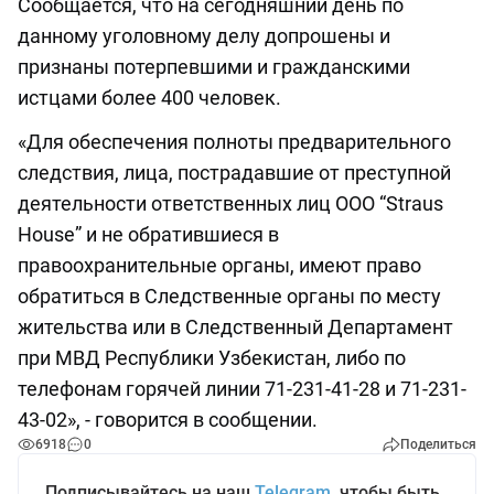
Сообщается, что на сегодняшний день по
данному уголовному делу допрошены и
признаны потерпевшими и гражданскими
истцами более 400 человек.
«Для обеспечения полноты предварительного
следствия, лица, пострадавшие от преступной
деятельности ответственных лиц ООО “Straus
House” и не обратившиеся в
правоохранительные органы, имеют право
обратиться в Следственные органы по месту
жительства или в Следственный Департамент
при МВД Республики Узбекистан, либо по
телефонам горячей линии 71-231-41-28 и 71-231-
43-02», - говорится в сообщении.
6918
0
Поделиться
Подписывайтесь на наш
Telegram
, чтобы быть