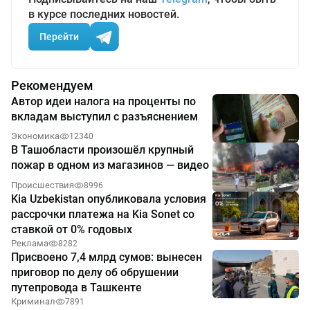
в курсе последних новостей.
Перейти
Рекомендуем
Автор идеи налога на проценты по
вкладам выступил с разъяснением
Экономика
12340
В Ташобласти произошёл крупный
пожар в одном из магазинов — видео
Происшествия
8996
Kia Uzbekistan опубликовала условия
рассрочки платежа на Kia Sonet со
ставкой от 0% годовых
Реклама
8282
Присвоено 7,4 млрд сумов: вынесен
приговор по делу об обрушении
путепровода в Ташкенте
Криминал
7891