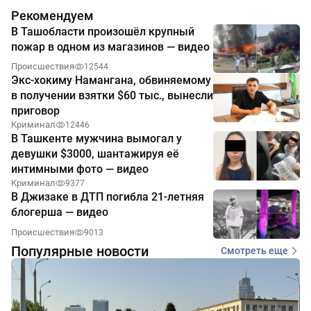
Рекомендуем
В Ташобласти произошёл крупный
пожар в одном из магазинов — видео
Происшествия
12544
Экс-хокиму Намангана, обвиняемому
в получении взятки $60 тыс., вынесли
приговор
Криминал
12446
В Ташкенте мужчина вымогал у
девушки $3000, шантажируя её
интимными фото — видео
Криминал
9377
В Джизаке в ДТП погибла 21-летняя
блогерша — видео
Происшествия
9013
Популярные новости
Смотреть еще