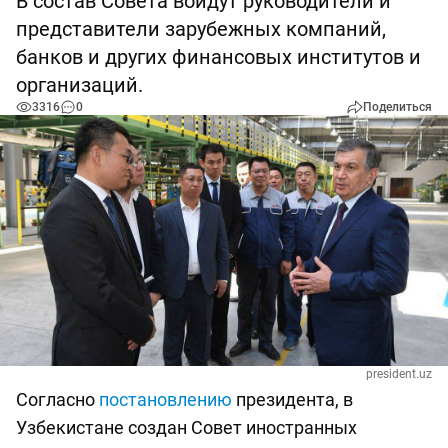
В состав Совета войдут руководители и
представители зарубежных компаний,
банков и других финансовых институтов и
организаций.
3316
0
Поделиться
president.uz
Согласно
постановлению
президента, в
Узбекистане создан Совет иностранных