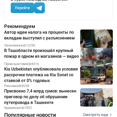
Перейти
Рекомендуем
Автор идеи налога на проценты по
вкладам выступил с разъяснением
Экономика
12296
В Ташобласти произошёл крупный
пожар в одном из магазинов — видео
Происшествия
8316
Kia Uzbekistan опубликовала условия
рассрочки платежа на Kia Sonet со
ставкой от 0% годовых
Реклама
8258
Присвоено 7,4 млрд сумов: вынесен
приговор по делу об обрушении
путепровода в Ташкенте
Криминал
7852
Популярные новости
Смотреть еще