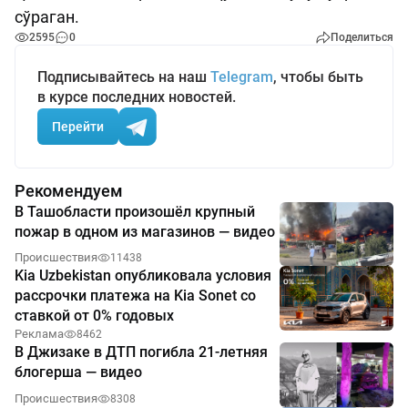
сўраган.
2595
0
Поделиться
Подписывайтесь на наш
Telegram
, чтобы быть
в курсе последних новостей.
Перейти
Рекомендуем
В Ташобласти произошёл крупный
пожар в одном из магазинов — видео
Происшествия
11438
Kia Uzbekistan опубликовала условия
рассрочки платежа на Kia Sonet со
ставкой от 0% годовых
Реклама
8462
В Джизаке в ДТП погибла 21-летняя
блогерша — видео
Происшествия
8308