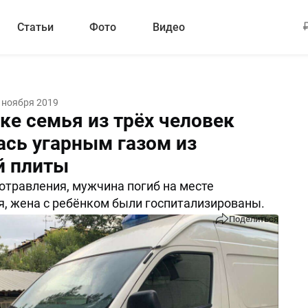
Статьи
Фото
Видео
 ноября 2019
ке семья из трёх человек
ась угарным газом из
й плиты
 отравления, мужчина погиб на месте
, жена с ребёнком были госпитализированы.
Поделиться