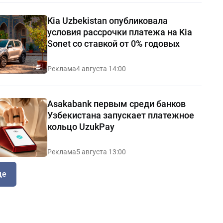
Kia Uzbekistan опубликовала
условия рассрочки платежа на Kia
Sonet со ставкой от 0% годовых
Реклама
4 августа 14:00
Asakabank первым среди банков
Узбекистана запускает платежное
кольцо UzukPay
Реклама
5 августа 13:00
ще