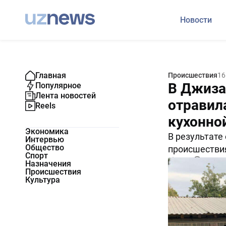
Новости
Главная
Происшествия
16
В Джиза
Популярное
Лента новостей
отравил
Reels
кухонно
Экономика
В результате
Интервью
Общество
происшествия
Спорт
3982
0
Назначения
Происшествия
Культура