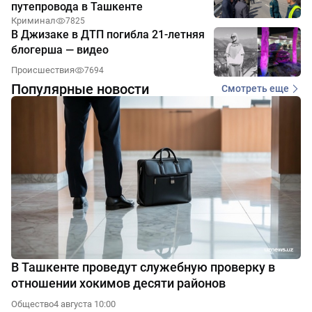
путепровода в Ташкенте
Криминал
7825
В Джизаке в ДТП погибла 21-летняя
блогерша — видео
Происшествия
7694
Популярные новости
Смотреть еще
В Ташкенте проведут служебную проверку в
отношении хокимов десяти районов
Общество
4 августа 10:00