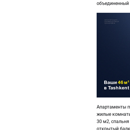
объединенный 
Апартаменты п
жилые комнаты
30 м2, спальня
открытый балко