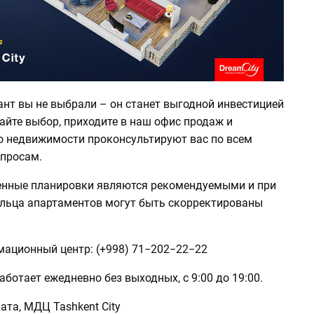
ант вы не выбрали – он станет выгодной инвестицией
айте выбор, приходите в наш офис продаж и
о недвижимости проконсультируют вас по всем
просам.
енные планировки являются рекомендуемыми и при
льца апартаментов могут быть скорректированы
ационный центр: (+998) 71−202−22−22
ботает ежедневно без выходных, с 9:00 до 19:00.
ката, МДЦ Tashkent City