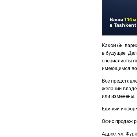
Какой бы вари
в будущее. Дел
специалисты п
имеющимся во
Все представл
желании владе
или изменены.
Единый информ
Офис продаж ра
Адрес: ул. Фур