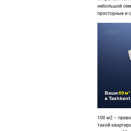
небольшой сем
просторные и 
100 м2 – прев
такой квартир