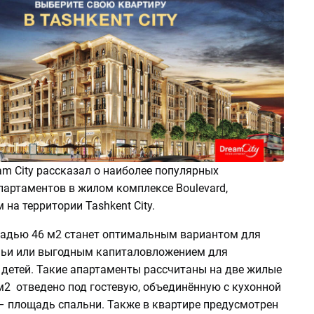
m City рассказал о наиболее популярных
партаментов в жилом комплексе Boulevard,
на территории Tashkent City.
адью 46 м2 станет оптимальным вариантом для
ьи или выгодным капиталовложением для
детей. Такие апартаменты рассчитаны на две жилые
м2 отведено под гостевую, объединённую с кухонной
 – площадь спальни. Также в квартире предусмотрен