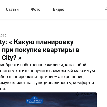
Статьи
Фото
Видео
2019
ty: « Какую планировку
 при покупке квартиры в
City? »
иобрести собственное жилье и, как любой
по итогу хотите получить возможный максимум
бор планировки квартиры – это решение,
ямую влияет на функциональность, комфорт и
ни.
Поделиться