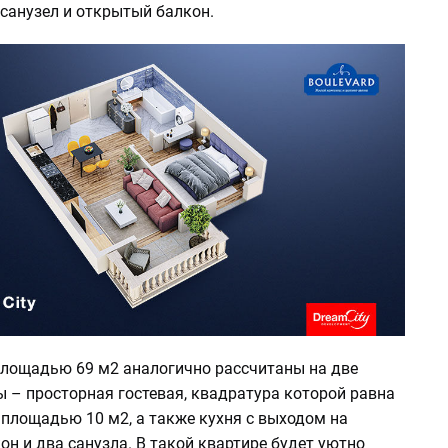
санузел и открытый балкон.
лощадью 69 м2 аналогично рассчитаны на две
 – просторная гостевая, квадратура которой равна
 площадью 10 м2, а также кухня с выходом на
н и два санузла. В такой квартире будет уютно