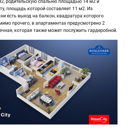
2, родительскую спальню площадью 14 м2 и
у, площадь которой составляет 11 м2. Из
ни есть выход на балкон, квадратура которого
мимо прочего, в апартаментах предусмотрено 2
ечная, которая также может послужить гардеробной.