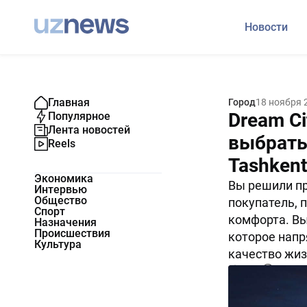
Новости
Главная
Город
18 ноября 
Dream Ci
Популярное
Лента новостей
выбрать
Reels
Tashkent 
Экономика
Вы решили пр
Интервью
Общество
покупатель, 
Спорт
комфорта. Вы
Назначения
Происшествия
которое напр
Культура
качество жиз
5998
0