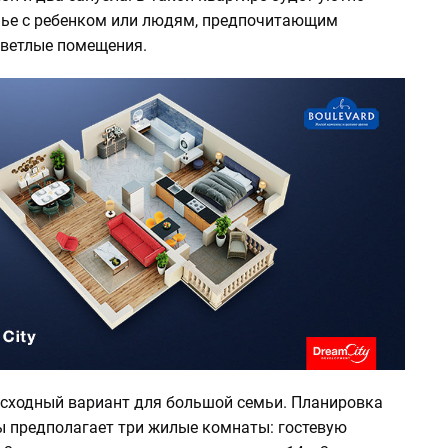
ье с ребенком или людям, предпочитающим
светлые помещения.
осходный вариант для большой семьи. Планировка
ы предполагает три жилые комнаты: гостевую