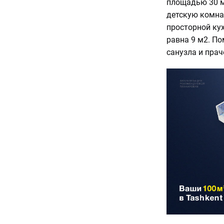
площадью 30 м
детскую комнат
просторной кух
равна 9 м2. По
санузла и прач