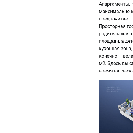
Апартаменты, 
максимально к
предпочитает п
Просторная го
родительская с
площади, а де
кухонная зона,
конечно – вели
м2. Здесь вы с
время на свеж