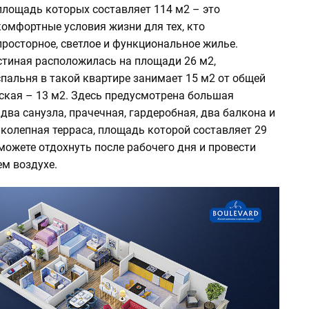
площадь которых составляет 114 м2 – это
омфортные условия жизни для тех, кто
росторное, светлое и функциональное жилье.
стиная расположилась на площади 26 м2,
пальня в такой квартире занимает 15 м2 от общей
тская – 13 м2. Здесь предусмотрена большая
 два санузла, прачечная, гардеробная, два балкона и
колепная терраса, площадь которой составляет 29
можете отдохнуть после рабочего дня и провести
ем воздухе.