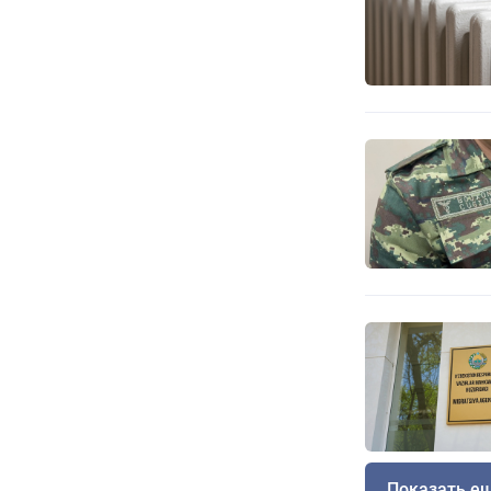
Показать е