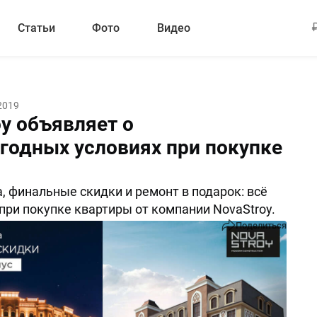
Статьи
Фото
Видео
2019
oy объявляет о
годных условиях при покупке
, финальные скидки и ремонт в подарок: всё
 при покупке квартиры от компании NovaStroy.
Поделиться