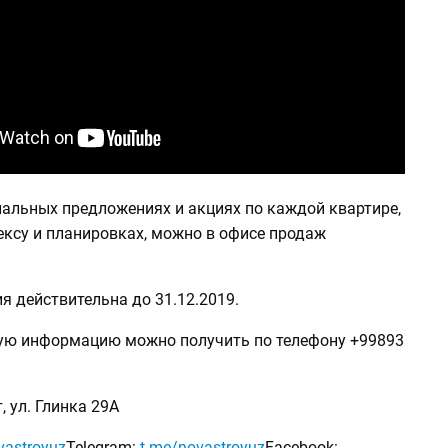
иальных предложениях и акциях по каждой квартире,
ксу и планировках, можно в офисе продаж
я действительна до 31.12.2019.
ую информацию можно получить по телефону +99893
, ул. Глинка 29А
astroyuz
Telegram:
t.me/novastroyuz
Facebook: