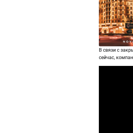
В связи с зак
сейчас, компан