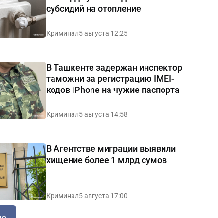
субсидий на отопление
Криминал
5 августа 12:25
В Ташкенте задержан инспектор
таможни за регистрацию IMEI-
кодов iPhone на чужие паспорта
Криминал
5 августа 14:58
В Агентстве миграции выявили
хищение более 1 млрд сумов
Криминал
5 августа 17:00
ще