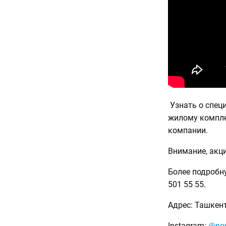
Узнать о спец
жилому компле
компании.
Внимание, акци
Более подробн
501 55 55.
Адрес: Ташкент
Instagram:
@nov