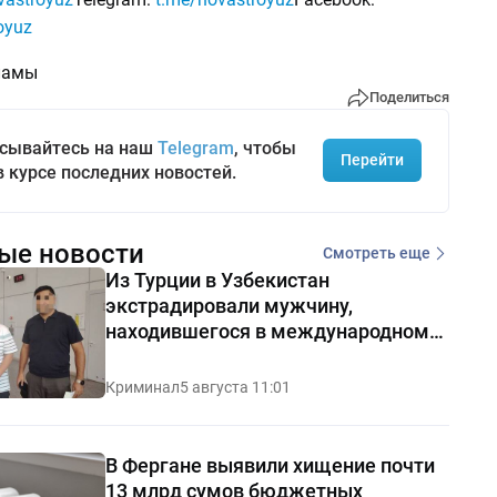
oyuz
ламы
Поделиться
сывайтесь на наш
Telegram
, чтобы
Перейти
в курсе последних новостей.
ые новости
Смотреть еще
Из Турции в Узбекистан
экстрадировали мужчину,
находившегося в международном
розыске
Криминал
5 августа 11:01
В Фергане выявили хищение почти
13 млрд сумов бюджетных