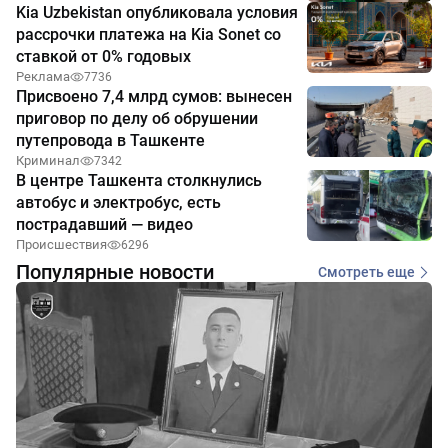
Kia Uzbekistan опубликовала условия
рассрочки платежа на Kia Sonet со
ставкой от 0% годовых
Реклама
7736
Присвоено 7,4 млрд сумов: вынесен
приговор по делу об обрушении
путепровода в Ташкенте
Криминал
7342
В центре Ташкента столкнулись
автобус и электробус, есть
пострадавший — видео
Происшествия
6296
Популярные новости
Смотреть еще