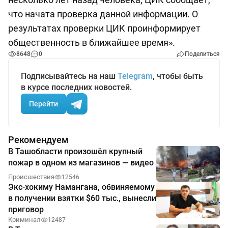
что начата проверка данной информации. О
результатах проверки ЦИК проинформирует
общественность в ближайшее время».
8648
0
Поделиться
Подписывайтесь на наш
Telegram
, чтобы быть
в курсе последних новостей.
Перейти
Рекомендуем
В Ташобласти произошёл крупный
пожар в одном из магазинов — видео
Происшествия
12546
Экс-хокиму Намангана, обвиняемому
в получении взятки $60 тыс., вынесли
приговор
Криминал
12487