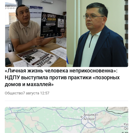
«Личная жизнь человека неприкосновенна»:
НДПУ выступила против практики «позорных
домов и махаллей»
Общество
7 августа 12:57