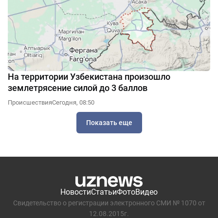
На территории Узбекистана произошло
землетрясение силой до 3 баллов
Происшествия
Сегодня, 08:50
Показать еще
Новости
Статьи
Фото
Видео
Свидетельство о регистрации электронного СМИ № 1070 от
12.08.2015г.