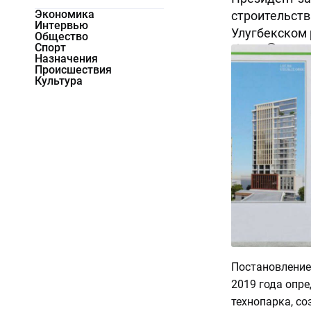
Экономика
строительств
Интервью
Улугбекском 
Общество
Спорт
8237
0
Назначения
Происшествия
Культура
Постановление
2019 года опр
технопарка, со