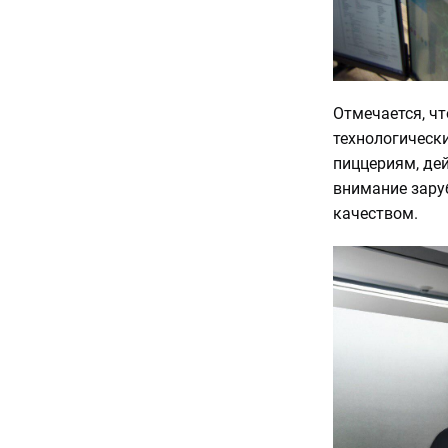
Отмечается, чт
технологическ
пиццериям, де
внимание зару
качеством.