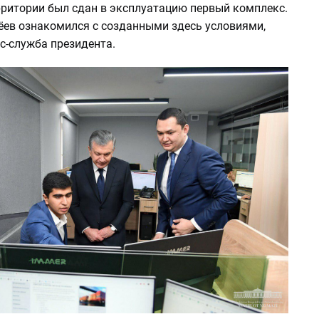
рритории был сдан в эксплуатацию первый комплекс.
ев ознакомился с созданными здесь условиями,
с-служба президента.