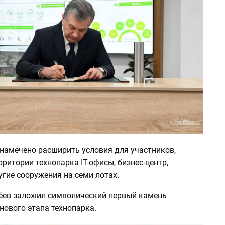
намечено расширить условия для участников,
рритории технопарка IT-офисы, бизнес-центр,
угие сооружения на семи лотах.
ев заложил символический первый камень
нового этапа технопарка.