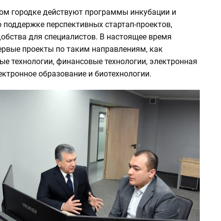
ом городке действуют программы инкубации и
о поддержке перспективных стартап-проектов,
добства для специалистов. В настоящее время
ервые проекты по таким направлениям, как
е технологии, финансовые технологии, электронная
ектронное образование и биотехнологии.