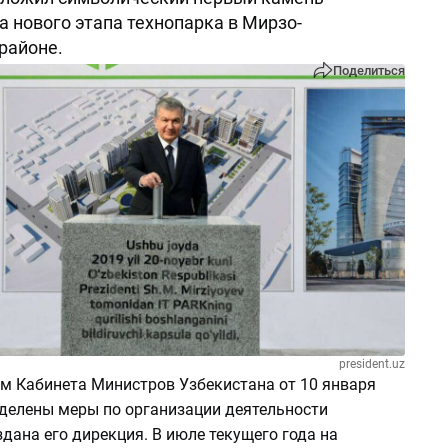
а нового этапа технопарка в Мирзо-
районе.
Поделиться
president.uz
м Кабинета Министров Узбекистана от 10 января
еделены меры по организации деятельности
здана его дирекция. В июле текущего года на