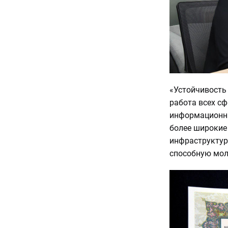
«Устойчивость
работа всех сф
информационны
более широкие
инфраструктур
способную мол