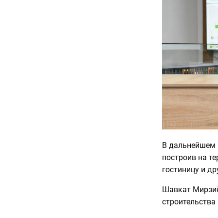
В дальнейшем 
построив на те
гостиницу и др
Шавкат Мирзиё
строительства 