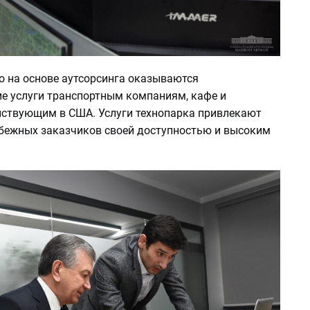
о на основе аутсорсинга оказываются
ие услуги транспортным компаниям, кафе и
йствующим в США. Услуги технопарка привлекают
бежных заказчиков своей доступностью и высоким