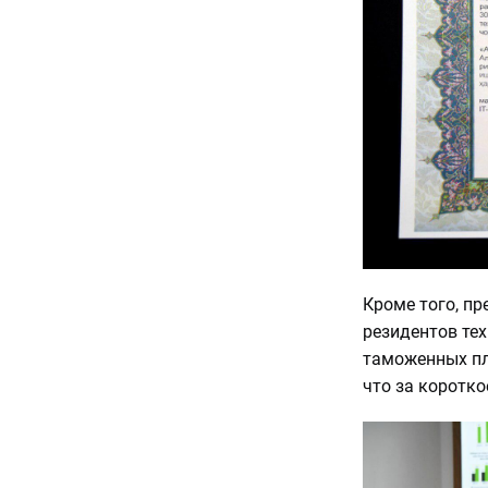
Кроме того, пр
резидентов те
таможенных пла
что за коротко