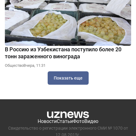
В Россию из Узбекистана поступило более 20
тонн зараженного винограда
Общество
Вчера, 11:31
Показать еще
Новости
Статьи
Фото
Видео
Свидетельство о регистрации электронного СМИ № 1070 от
12.08.2015г.