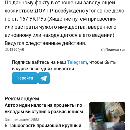
По данному факту в отношении заведующей
хозяйством ДОУ Г.Р. возбуждено уголовное дело
по ст. 167 УК РУз (Хищение путем присвоения
или растраты чужого имущества, вверенного
виновному или находящегося в его ведении).
Ведутся следственные действия.
4250
0
Поделиться
Подписывайтесь на наш
Telegram
, чтобы быть
в курсе последних новостей.
Перейти
Рекомендуем
Автор идеи налога на проценты по
вкладам выступил с разъяснением
Экономика
12553
В Ташобласти произошёл крупный