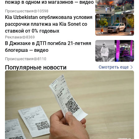
пожар в одном из магазинов — видео
Происшествия
10598
Kia Uzbekistan опубликовала условия
рассрочки платежа на Kia Sonet со
ставкой от 0% годовых
Реклама
8369
В Джизаке в ДТП погибла 21-летняя
блогерша — видео
Происшествия
8110
Популярные новости
Смотреть еще