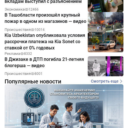
вкладам выступил с разъяснением
Экономика
12466
В Ташобласти произошёл крупный
пожар в одном из магазинов — видео
Происшествия
10014
Kia Uzbekistan опубликовала условия
рассрочки платежа на Kia Sonet со
ставкой от 0% годовых
Реклама
8332
В Джизаке в ДТП погибла 21-летняя
блогерша — видео
Происшествия
8001
Популярные новости
Смотреть еще