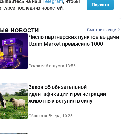
сывайтесь на наш
Telegram
, чтобы
Перейти
в курсе последних новостей.
ые новости
Смотреть еще
Число партнерских пунктов выдачи
Uzum Market превысило 1000
Реклама
6 августа 13:56
Закон об обязательной
идентификации и регистрации
животных вступил в силу
Общество
Вчера, 10:28