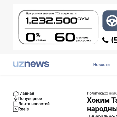
Новости
Главная
Политика
22 ноя
Хоким Т
Популярное
Лента новостей
народны
Reels
Либерально-