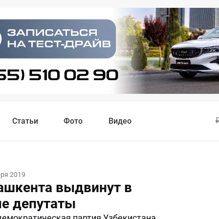
Статьи
Фото
Видео
бря 2019
ашкента выдвинут в
е депутаты
демократическая партия Узбекистана