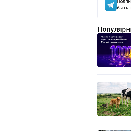
Подпи
быть 
Популярн