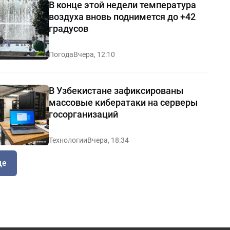
В конце этой недели температура
воздуха вновь поднимется до +42
градусов
Погода
Вчера, 12:10
В Узбекистане зафиксированы
массовые кибератаки на серверы
госорганизаций
Технологии
Вчера, 18:34
ще