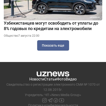
Узбекистанцев могут освободить от уплаты до
8% годовых по кредитам на электромобили
Общество
7 августа 22:00
Показать еще
Новости
Статьи
Фото
Видео
Свидетельство о регистрации электронного СМИ № 1070 от
12.08.2015г.
Учредитель: ЧП «News Media Group»
Политика конфиденциальности