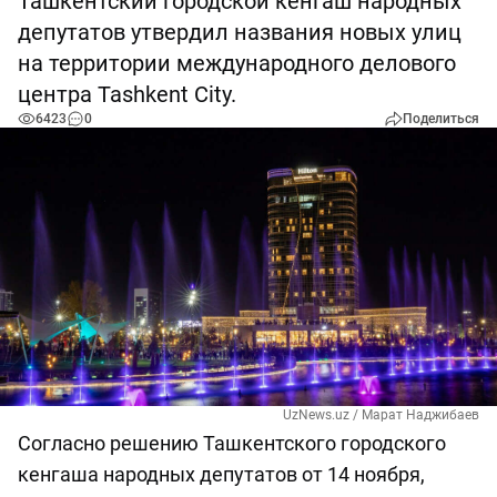
Ташкентский городской кенгаш народных
депутатов утвердил названия новых улиц
на территории международного делового
центра Tashkent City.
6423
0
Поделиться
UzNews.uz / Марат Наджибаев
Согласно решению Ташкентского городского
кенгаша народных депутатов от 14 ноября,