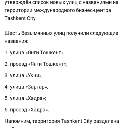
утверждён список новых улиц с названиями на
территории международного бизнес-центра
Tashkent City.
Шесть безымянных улиц получили следующие
названия:
1. улица «Янги Тошкент»;
2. проезд «Янги Тошкент»;
3. улица «Укчи»;
4. улица «Заргар»;
5. улица «Хадра»;
6. проезд «Хадра».
Напомним, территория Tashkent City разделена