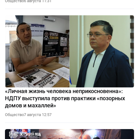
Общество
6 августа 11:31
«Личная жизнь человека неприкосновенна»:
НДПУ выступила против практики «позорных
домов и махаллей»
Общество
7 августа 12:57