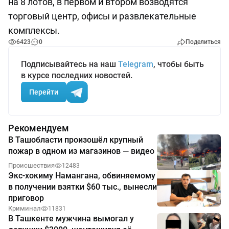
на 8 лотов, в первом и втором возводятся
торговый центр, офисы и развлекательные
комплексы.
6423
0
Поделиться
Подписывайтесь на наш
Telegram
, чтобы быть
в курсе последних новостей.
Перейти
Рекомендуем
В Ташобласти произошёл крупный
пожар в одном из магазинов — видео
Происшествия
12483
Экс-хокиму Намангана, обвиняемому
в получении взятки $60 тыс., вынесли
приговор
Криминал
11831
В Ташкенте мужчина вымогал у